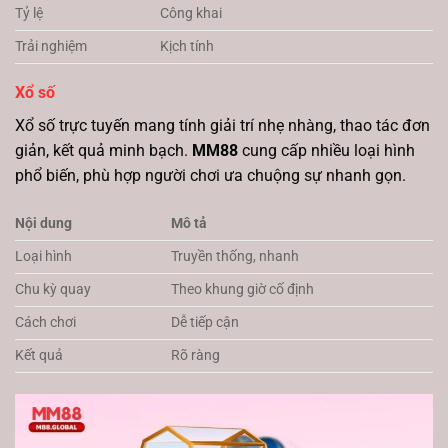
Tỷ lệ
Công khai
Trải nghiệm
Kịch tính
Xổ số
Xổ số trực tuyến mang tính giải trí nhẹ nhàng, thao tác đơn
giản, kết quả minh bạch.
MM88
cung cấp nhiều loại hình
phổ biến, phù hợp người chơi ưa chuộng sự nhanh gọn.
Nội dung
Mô tả
Loại hình
Truyền thống, nhanh
Chu kỳ quay
Theo khung giờ cố định
Cách chơi
Dễ tiếp cận
Kết quả
Rõ ràng