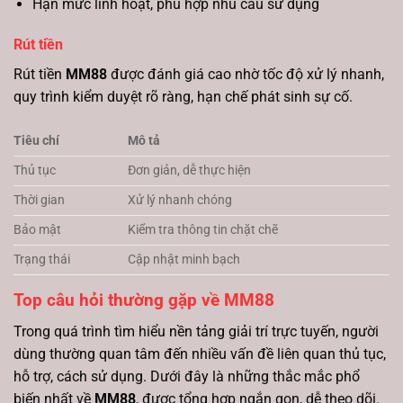
Hạn mức linh hoạt, phù hợp nhu cầu sử dụng
Rút tiền
Rút tiền
MM88
được đánh giá cao nhờ tốc độ xử lý nhanh,
quy trình kiểm duyệt rõ ràng, hạn chế phát sinh sự cố.
Tiêu chí
Mô tả
Thủ tục
Đơn giản, dễ thực hiện
Thời gian
Xử lý nhanh chóng
Bảo mật
Kiểm tra thông tin chặt chẽ
Trạng thái
Cập nhật minh bạch
Top câu hỏi thường gặp về MM88
Trong quá trình tìm hiểu nền tảng giải trí trực tuyến, người
dùng thường quan tâm đến nhiều vấn đề liên quan thủ tục,
hỗ trợ, cách sử dụng. Dưới đây là những thắc mắc phổ
biến nhất về
MM88
, được tổng hợp ngắn gọn, dễ theo dõi.