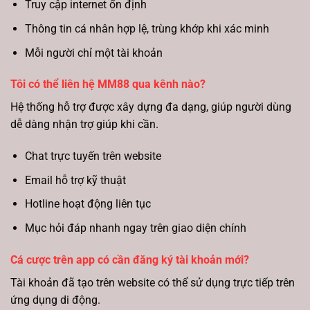
Truy cập internet ổn định
Thông tin cá nhân hợp lệ, trùng khớp khi xác minh
Mỗi người chỉ một tài khoản
Tôi có thể liên hệ MM88 qua kênh nào?
Hệ thống hỗ trợ được xây dựng đa dạng, giúp người dùng
dễ dàng nhận trợ giúp khi cần.
Chat trực tuyến trên website
Email hỗ trợ kỹ thuật
Hotline hoạt động liên tục
Mục hỏi đáp nhanh ngay trên giao diện chính
Cá cược trên app có cần đăng ký tài khoản mới?
Tài khoản đã tạo trên website có thể sử dụng trực tiếp trên
ứng dụng di động.