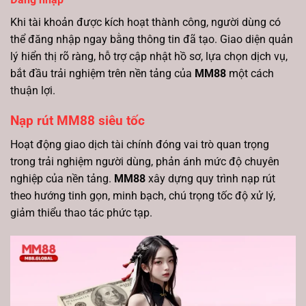
Khi tài khoản được kích hoạt thành công, người dùng có
thể đăng nhập ngay bằng thông tin đã tạo. Giao diện quản
lý hiển thị rõ ràng, hỗ trợ cập nhật hồ sơ, lựa chọn dịch vụ,
bắt đầu trải nghiệm trên nền tảng của
MM88
một cách
thuận lợi.
Nạp rút MM88 siêu tốc
Hoạt động giao dịch tài chính đóng vai trò quan trọng
trong trải nghiệm người dùng, phản ánh mức độ chuyên
nghiệp của nền tảng.
MM88
xây dựng quy trình nạp rút
theo hướng tinh gọn, minh bạch, chú trọng tốc độ xử lý,
giảm thiểu thao tác phức tạp.