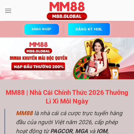
Bỏ
qua
nội
dung
ĐĂNG KÝ +88L
ĐĂNG NHẬP
MM88 | Nhà Cái Chính Thức 2026 Thưởng
Lì Xì Mỗi Ngày
MM88
là nhà cái cá cược trực tuyến hàng
đầu của người Việt năm 2026
, cấp phép
hoạt động từ
PAGCOR
,
MGA
và
IOM
,