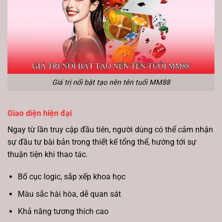
Giá trị nổi bật tạo nên tên tuổi MM88
Giao diện hiện đại
Ngay từ lần truy cập đầu tiên, người dùng có thể cảm nhận
sự đầu tư bài bản trong thiết kế tổng thể, hướng tới sự
thuận tiện khi thao tác.
Bố cục logic, sắp xếp khoa học
Màu sắc hài hòa, dễ quan sát
Khả năng tương thích cao