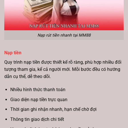
Nạp rút tiền nhanh tại MM88
Nạp tiền
Quy trình nạp tiền được thiết kế rõ ràng, phù hợp nhiều đối
tượng tham gia, kể cả người mới. Mỗi bước đều có hướng
dẫn cụ thể, dễ theo dõi.
Nhiều hình thức thanh toán
Giao diện nạp tiền trực quan
Thời gian ghi nhận nhanh, hạn chế chờ đợi
Thông tin giao dịch chi tiết