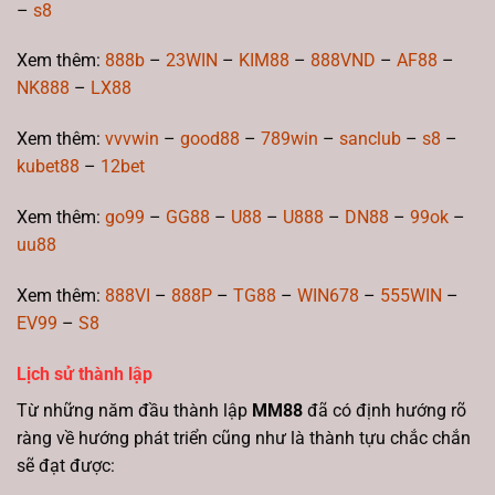
–
s8
Xem thêm:
888b
–
23WIN
–
KIM88
–
888VND
–
AF88
–
NK888
–
LX88
Xem thêm:
vvvwin
–
good88
–
789win
–
sanclub
–
s8
–
kubet88
–
12bet
Xem thêm:
go99
–
GG88
–
U88
–
U888
–
DN88
–
99ok
–
uu88
Xem thêm:
888VI
–
888P
–
TG88
–
WIN678
–
555WIN
–
EV99
–
S8
Lịch sử thành lập
Từ những năm đầu thành lập
MM88
đã có định hướng rõ
ràng về hướng phát triển cũng như là thành tựu chắc chắn
sẽ đạt được: