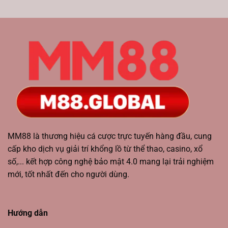
MM88 là thương hiệu cá cược trực tuyến hàng đầu, cung
cấp kho dịch vụ giải trí khổng lồ từ thể thao, casino, xổ
số,... kết hợp công nghệ bảo mật 4.0 mang lại trải nghiệm
mới, tốt nhất đến cho người dùng.
Hướng dẫn