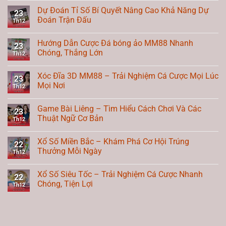
Dự Đoán Tỉ Số Bí Quyết Nâng Cao Khả Năng Dự
23
Đoán Trận Đấu
Th12
Hướng Dẫn Cược Đá bóng ảo MM88 Nhanh
23
Chóng, Thắng Lớn
Th12
Xóc Đĩa 3D MM88 – Trải Nghiệm Cá Cược Mọi Lúc
23
Mọi Nơi
Th12
Game Bài Liêng – Tìm Hiểu Cách Chơi Và Các
23
Thuật Ngữ Cơ Bản
Th12
Xổ Số Miền Bắc – Khám Phá Cơ Hội Trúng
22
Thưởng Mỗi Ngày
Th12
Xổ Số Siêu Tốc – Trải Nghiệm Cá Cược Nhanh
22
Chóng, Tiện Lợi
Th12