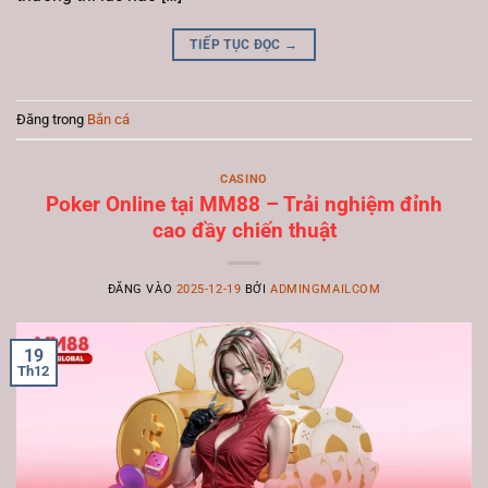
TIẾP TỤC ĐỌC
→
Đăng trong
Bắn cá
CASINO
Poker Online tại MM88 – Trải nghiệm đỉnh
cao đầy chiến thuật
ĐĂNG VÀO
2025-12-19
BỞI
ADMINGMAILCOM
19
Th12