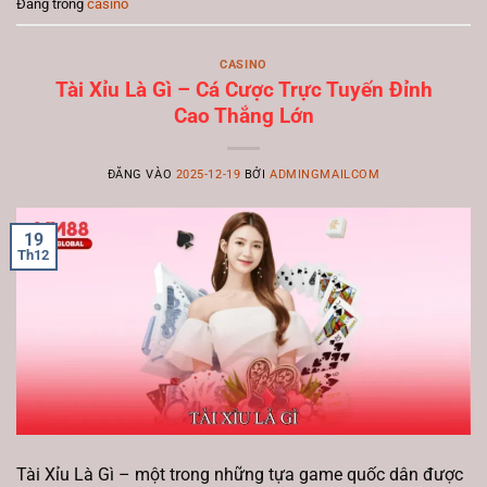
Đăng trong
casino
CASINO
Tài Xỉu Là Gì – Cá Cược Trực Tuyến Đỉnh
Cao Thắng Lớn
ĐĂNG VÀO
2025-12-19
BỞI
ADMINGMAILCOM
19
Th12
Tài Xỉu Là Gì – một trong những tựa game quốc dân được