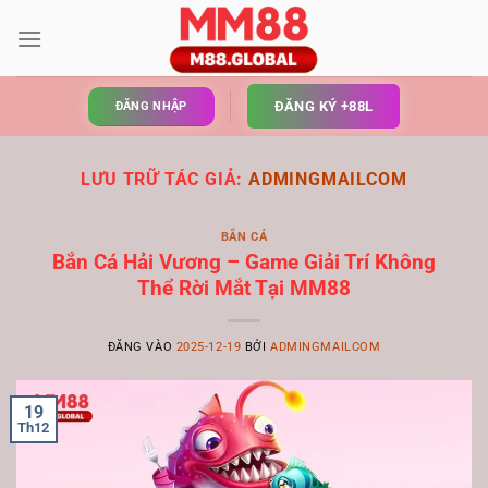
Bỏ
qua
nội
dung
ĐĂNG KÝ +88L
ĐĂNG NHẬP
LƯU TRỮ TÁC GIẢ:
ADMINGMAILCOM
BẮN CÁ
Bắn Cá Hải Vương – Game Giải Trí Không
Thể Rời Mắt Tại MM88
ĐĂNG VÀO
2025-12-19
BỞI
ADMINGMAILCOM
19
Th12